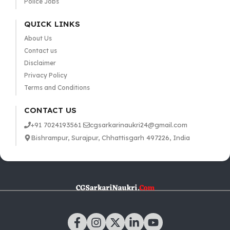
Police Jobs
QUICK LINKS
About Us
Contact us
Disclaimer
Privacy Policy
Terms and Conditions
CONTACT US
+91 7024193561
cgsarkarinaukri24@gmail.com
Bishrampur, Surajpur, Chhattisgarh 497226, India