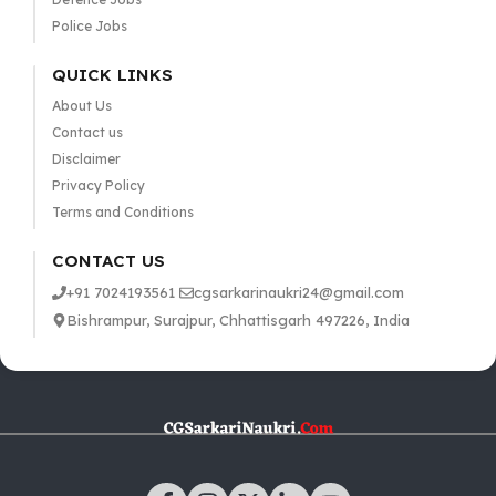
Police Jobs
QUICK LINKS
About Us
Contact us
Disclaimer
Privacy Policy
Terms and Conditions
CONTACT US
+91 7024193561
cgsarkarinaukri24@gmail.com
Bishrampur, Surajpur, Chhattisgarh 497226, India