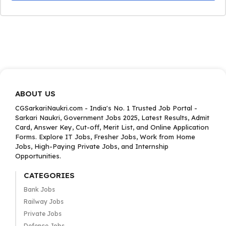
ABOUT US
CGSarkariNaukri.com - India's No. 1 Trusted Job Portal -
Sarkari Naukri, Government Jobs 2025, Latest Results, Admit
Card, Answer Key, Cut-off, Merit List, and Online Application
Forms. Explore IT Jobs, Fresher Jobs, Work from Home
Jobs, High-Paying Private Jobs, and Internship
Opportunities.
CATEGORIES
Bank Jobs
Railway Jobs
Private Jobs
Defence Jobs