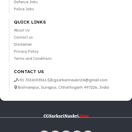
Defence Jobs
Police Jobs
QUICK LINKS
About Us
Contact us
Disclaimer
Privacy Policy
Terms and Conditions
CONTACT US
+91 7024193561
cgsarkarinaukri24@gmail.com
Bishrampur, Surajpur, Chhattisgarh 497226, India