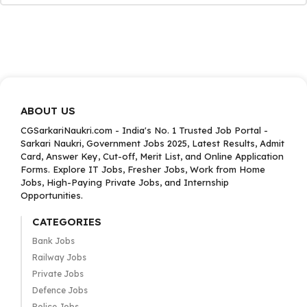
ABOUT US
CGSarkariNaukri.com - India's No. 1 Trusted Job Portal -
Sarkari Naukri, Government Jobs 2025, Latest Results, Admit
Card, Answer Key, Cut-off, Merit List, and Online Application
Forms. Explore IT Jobs, Fresher Jobs, Work from Home
Jobs, High-Paying Private Jobs, and Internship
Opportunities.
CATEGORIES
Bank Jobs
Railway Jobs
Private Jobs
Defence Jobs
Police Jobs