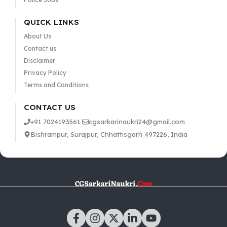
QUICK LINKS
About Us
Contact us
Disclaimer
Privacy Policy
Terms and Conditions
CONTACT US
+91 7024193561
cgsarkarinaukri24@gmail.com
Bishrampur, Surajpur, Chhattisgarh 497226, India