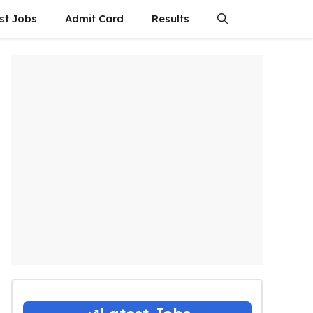
st Jobs
Admit Card
Results