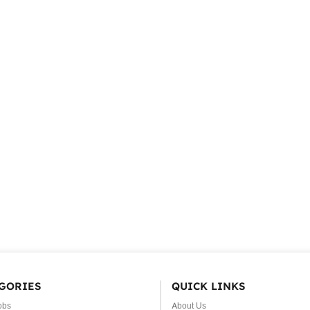
GORIES
QUICK LINKS
obs
About Us