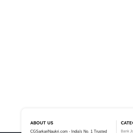
ABOUT US
CATE
CGSarkariNaukri.com - India's No. 1 Trusted
Bank J