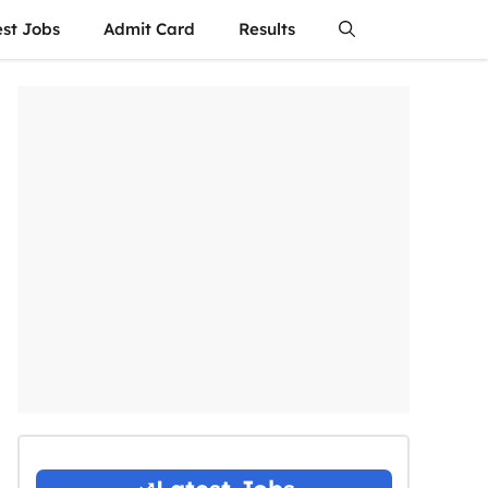
est Jobs
Admit Card
Results