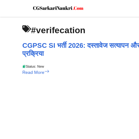
Skip
to
content
#ve
CGPSC SI भर्ती 2026: दस्तावेज सत्यापन और
फिजिकल टेस्ट के लिए प्रवेश पत्र जारी, यहां देखें
पूरी प्रक्रिया
Status: New
Read More