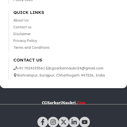
QUICK LINKS
About Us
Contact us
Disclaimer
Privacy Policy
Terms and Conditions
CONTACT US
+91 7024193561
cgsarkarinaukri24@gmail.com
Bishrampur, Surajpur, Chhattisgarh 497226, India