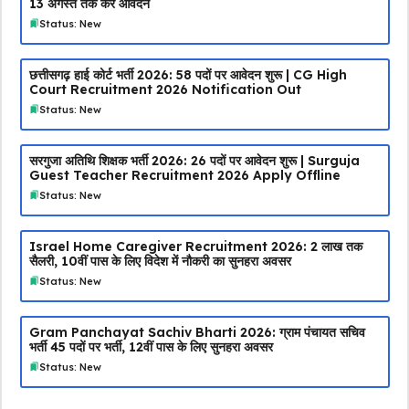
13 अगस्त तक करें आवेदन
Status: New
छत्तीसगढ़ हाई कोर्ट भर्ती 2026: 58 पदों पर आवेदन शुरू | CG High
Court Recruitment 2026 Notification Out
Status: New
सरगुजा अतिथि शिक्षक भर्ती 2026: 26 पदों पर आवेदन शुरू | Surguja
Guest Teacher Recruitment 2026 Apply Offline
Status: New
Israel Home Caregiver Recruitment 2026: ₹2 लाख तक
सैलरी, 10वीं पास के लिए विदेश में नौकरी का सुनहरा अवसर
Status: New
Gram Panchayat Sachiv Bharti 2026: ग्राम पंचायत सचिव
भर्ती 45 पदों पर भर्ती, 12वीं पास के लिए सुनहरा अवसर
Status: New