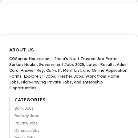
ABOUT US
CGSarkariNaukri.com - India's No. 1 Trusted Job Portal -
Sarkari Naukri, Government Jobs 2025, Latest Results, Admit
Card, Answer Key, Cut-off, Merit List, and Online Application
Forms. Explore IT Jobs, Fresher Jobs, Work from Home
Jobs, High-Paying Private Jobs, and Internship
Opportunities.
CATEGORIES
Bank Jobs
Railway Jobs
Private Jobs
Defence Jobs
Police Jobs