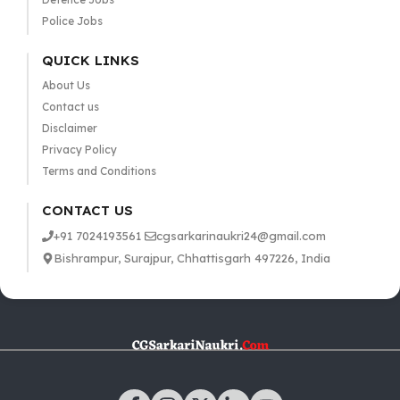
Police Jobs
QUICK LINKS
About Us
Contact us
Disclaimer
Privacy Policy
Terms and Conditions
CONTACT US
+91 7024193561
cgsarkarinaukri24@gmail.com
Bishrampur, Surajpur, Chhattisgarh 497226, India