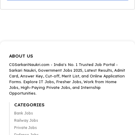
ABOUT US
CGSarkariNaukri.com - India's No. 1 Trusted Job Portal -
Sarkari Naukri, Government Jobs 2025, Latest Results, Admit
Card, Answer Key, Cut-off, Merit List, and Online Application
Forms. Explore IT Jobs, Fresher Jobs, Work from Home
Jobs, High-Paying Private Jobs, and Internship
Opportunities.
CATEGORIES
Bank Jobs
Railway Jobs
Private Jobs
Defence Jobs