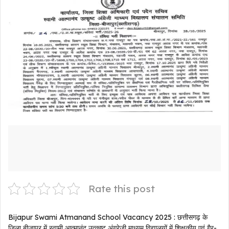
Rate this post
Bijapur Swami Atmanand School Vacancy 2025 : छत्तीसगढ़ के
जिला बीजापुर में स्वामी आत्मानंद उत्कृष्ट अंग्रेजी माध्यम विद्यालयों में शिक्षकीय एवं गैर-