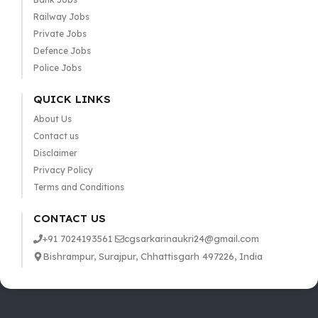
Railway Jobs
Private Jobs
Defence Jobs
Police Jobs
QUICK LINKS
About Us
Contact us
Disclaimer
Privacy Policy
Terms and Conditions
CONTACT US
+91 7024193561
cgsarkarinaukri24@gmail.com
Bishrampur, Surajpur, Chhattisgarh 497226, India