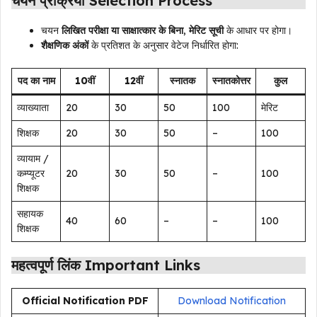
चयन प्रक्रिया Selection Process
चयन
लिखित परीक्षा या साक्षात्कार के बिना
,
मेरिट सूची
के आधार पर होगा।
शैक्षणिक अंकों
के प्रतिशत के अनुसार वेटेज निर्धारित होगा:
पद का नाम
10वीं
12वीं
स्नातक
स्नातकोत्तर
कुल
व्याख्याता
20
30
50
100
मेरिट
शिक्षक
20
30
50
–
100
व्यायाम /
कम्प्यूटर
20
30
50
–
100
शिक्षक
सहायक
40
60
–
–
100
शिक्षक
महत्वपूर्ण लिंक Important Links
Official Notification PDF
Download Notification