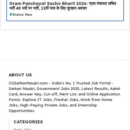
Gram Panchayat Sachiv Bharti 2026: ग्राम पंचायत सचिव
भर्ती 45 पदों पर भर्ती, 12वीं पास के लिए सुनहरा अवसर
Status: New
ABOUT US
CGSarkariNaukri.com - India's No. 1 Trusted Job Portal -
Sarkari Naukri, Government Jobs 2025, Latest Results, Admit
Card, Answer Key, Cut-off, Merit List, and Online Application
Forms. Explore IT Jobs, Fresher Jobs, Work from Home
Jobs, High-Paying Private Jobs, and Internship
Opportunities.
CATEGORIES
Bank Jobs