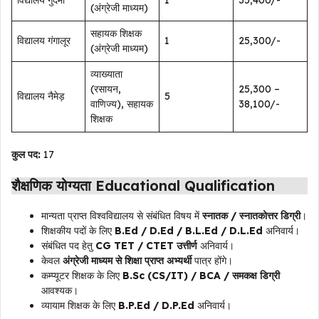
विद्यालय गुदमा
1
₹35,400/-
(अंग्रेजी माध्यम)
सहायक शिक्षक
विद्यालय गंगालूर
1
₹25,300/-
(अंग्रेजी माध्यम)
व्याख्याता
(रसायन,
₹25,300 –
विद्यालय नैमेड़
5
वाणिज्य), सहायक
₹38,100/-
शिक्षक
कुल पद:
17
शैक्षणिक योग्यता Educational Qualification
मान्यता प्राप्त विश्वविद्यालय से संबंधित विषय में
स्नातक / स्नातकोत्तर डिग्री
।
शिक्षकीय पदों के लिए
B.Ed / D.Ed / B.L.Ed / D.L.Ed
अनिवार्य।
संबंधित पद हेतु
CG TET / CTET उत्तीर्ण
अनिवार्य।
केवल
अंग्रेजी माध्यम से शिक्षा प्राप्त अभ्यर्थी
पात्र होंगे।
कम्प्यूटर शिक्षक के लिए
B.Sc (CS/IT) / BCA / समकक्ष डिग्री
आवश्यक।
व्यायाम शिक्षक के लिए
B.P.Ed / D.P.Ed
अनिवार्य।