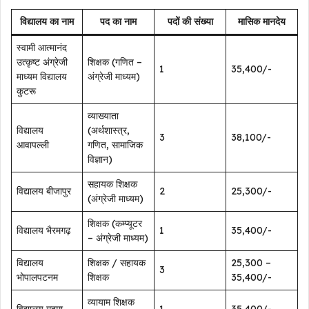
विद्यालय का नाम
पद का नाम
पदों की संख्या
मासिक मानदेय
स्वामी आत्मानंद
उत्कृष्ट अंग्रेजी
शिक्षक (गणित –
1
₹35,400/-
माध्यम विद्यालय
अंग्रेजी माध्यम)
कुटरू
व्याख्याता
विद्यालय
(अर्थशास्त्र,
3
₹38,100/-
आवापल्ली
गणित, सामाजिक
विज्ञान)
सहायक शिक्षक
विद्यालय बीजापुर
2
₹25,300/-
(अंग्रेजी माध्यम)
शिक्षक (कम्प्यूटर
विद्यालय भैरमगढ़
1
₹35,400/-
– अंग्रेजी माध्यम)
विद्यालय
शिक्षक / सहायक
₹25,300 –
3
भोपालपटनम
शिक्षक
₹35,400/-
व्यायाम शिक्षक