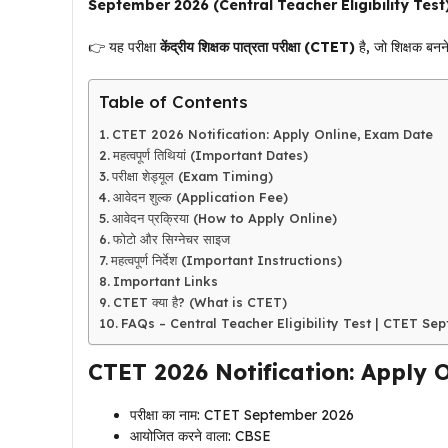
September 2026 (Central Teacher Eligibility Test
👉 यह परीक्षा
केंद्रीय शिक्षक पात्रता परीक्षा (CTET)
है, जो शिक्षक बनने
Table of Contents
CTET 2026 Notification: Apply Online, Exam Date
महत्वपूर्ण तिथियां (Important Dates)
परीक्षा शेड्यूल (Exam Timing)
आवेदन शुल्क (Application Fee)
आवेदन प्रक्रिया (How to Apply Online)
फोटो और सिग्नेचर साइज
महत्वपूर्ण निर्देश (Important Instructions)
Important Links
CTET क्या है? (What is CTET)
FAQs – Central Teacher Eligibility Test | CTET Se
CTET 2026 Notification: Apply 
परीक्षा का नाम: CTET September 2026
आयोजित करने वाला: CBSE