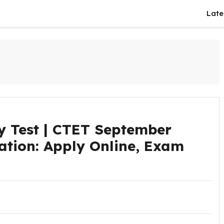
Late
ty Test | CTET September
ation: Apply Online, Exam