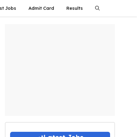
st Jobs
Admit Card
Results