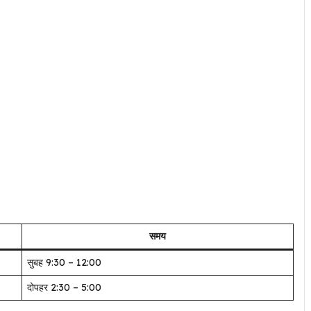
समय
सुबह 9:30 – 12:00
दोपहर 2:30 – 5:00