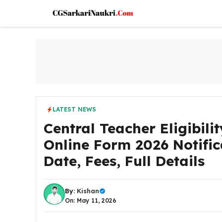
Skip
to
content
LATEST NEWS
Central Teacher Eligibili
Online Form 2026 Notific
Date, Fees, Full Details
By:
Kishan
On: May 11, 2026