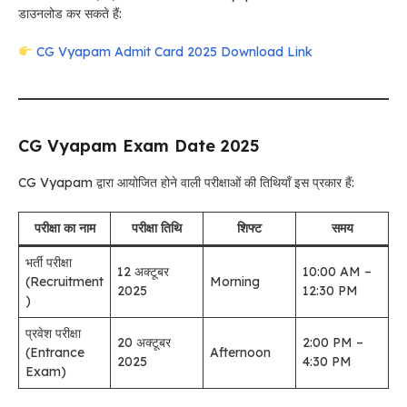
डाउनलोड कर सकते हैं:
CG Vyapam Admit Card 2025 Download Link
CG Vyapam Exam Date 2025
CG Vyapam द्वारा आयोजित होने वाली परीक्षाओं की तिथियाँ इस प्रकार हैं:
परीक्षा का नाम
परीक्षा तिथि
शिफ्ट
समय
भर्ती परीक्षा
12 अक्टूबर
10:00 AM –
(Recruitment
Morning
2025
12:30 PM
)
प्रवेश परीक्षा
20 अक्टूबर
2:00 PM –
(Entrance
Afternoon
2025
4:30 PM
Exam)