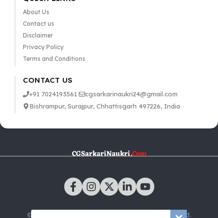
About Us
Contact us
Disclaimer
Privacy Policy
Terms and Conditions
CONTACT US
+91 7024193561
cgsarkarinaukri24@gmail.com
Bishrampur, Surajpur, Chhattisgarh 497226, India
© 2025 CGSarkariNaukri.com | All rights reserved.