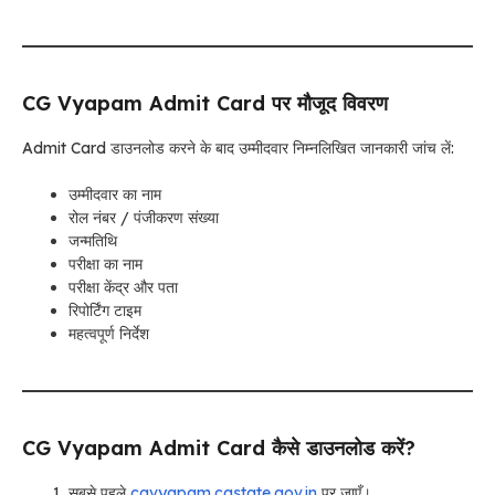
CG Vyapam Admit Card पर मौजूद विवरण
Admit Card डाउनलोड करने के बाद उम्मीदवार निम्नलिखित जानकारी जांच लें:
उम्मीदवार का नाम
रोल नंबर / पंजीकरण संख्या
जन्मतिथि
परीक्षा का नाम
परीक्षा केंद्र और पता
रिपोर्टिंग टाइम
महत्वपूर्ण निर्देश
CG Vyapam Admit Card कैसे डाउनलोड करें?
सबसे पहले
cgvyapam.cgstate.gov.in
पर जाएँ।