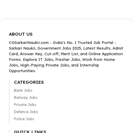
ABOUT US
CGSarkariNaukri.com - India's No. 1 Trusted Job Portal -
Sarkari Naukri, Government Jobs 2025, Latest Results, Admit
Card, Answer Key, Cut-off, Merit List, and Online Application
Forms. Explore IT Jobs, Fresher Jobs, Work from Home
Jobs, High-Paying Private Jobs, and Internship
Opportunities.
CATEGORIES
Bank Jobs
Railway Jobs
Private Jobs
Defence Jobs
Police Jobs
QUICK LINKS