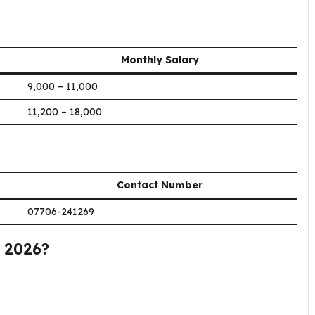
Monthly Salary
₹9,000 – ₹11,000
₹11,200 – ₹18,000
Contact Number
07706-241269
 2026?