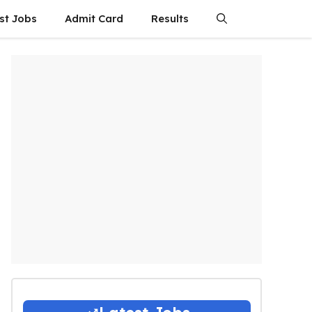
st Jobs
Admit Card
Results