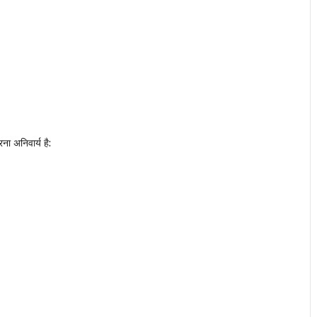
रना अनिवार्य है: