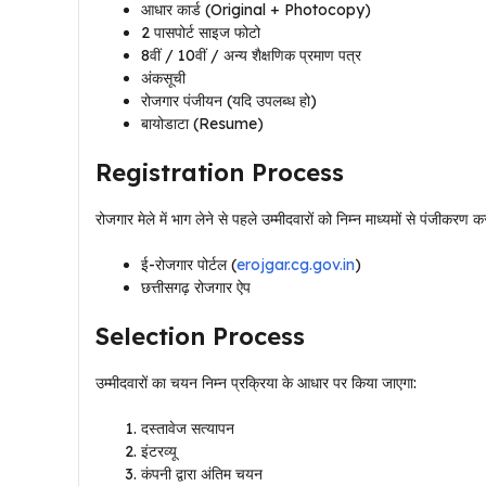
आधार कार्ड (Original + Photocopy)
2 पासपोर्ट साइज फोटो
8वीं / 10वीं / अन्य शैक्षणिक प्रमाण पत्र
अंकसूची
रोजगार पंजीयन (यदि उपलब्ध हो)
बायोडाटा (Resume)
Registration Process
रोजगार मेले में भाग लेने से पहले उम्मीदवारों को निम्न माध्यमों से पंजीकरण क
ई-रोजगार पोर्टल (
erojgar.cg.gov.in
)
छत्तीसगढ़ रोजगार ऐप
Selection Process
उम्मीदवारों का चयन निम्न प्रक्रिया के आधार पर किया जाएगा:
दस्तावेज सत्यापन
इंटरव्यू
कंपनी द्वारा अंतिम चयन