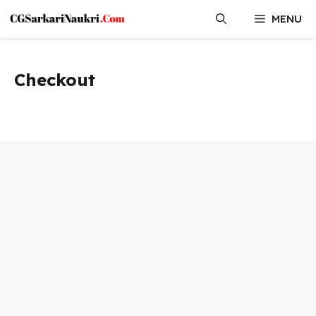
Skip
MENU
to
content
Checkout