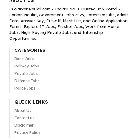
ABOUT US
CGSarkariNaukri.com - India's No. 1 Trusted Job Portal -
Sarkari Naukri, Government Jobs 2025, Latest Results, Admit
Card, Answer Key, Cut-off, Merit List, and Online Application
Forms. Explore IT Jobs, Fresher Jobs, Work from Home
Jobs, High-Paying Private Jobs, and Internship
Opportunities.
CATEGORIES
Bank Jobs
Railway Jobs
Private Jobs
Defence Jobs
Police Jobs
QUICK LINKS
About Us
Contact us
Disclaimer
Privacy Policy