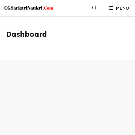
Skip
MENU
to
content
Dashboard