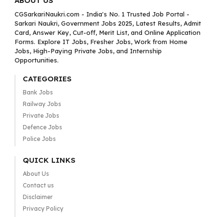
ABOUT US
CGSarkariNaukri.com - India's No. 1 Trusted Job Portal -
Sarkari Naukri, Government Jobs 2025, Latest Results, Admit
Card, Answer Key, Cut-off, Merit List, and Online Application
Forms. Explore IT Jobs, Fresher Jobs, Work from Home
Jobs, High-Paying Private Jobs, and Internship
Opportunities.
CATEGORIES
Bank Jobs
Railway Jobs
Private Jobs
Defence Jobs
Police Jobs
QUICK LINKS
About Us
Contact us
Disclaimer
Privacy Policy