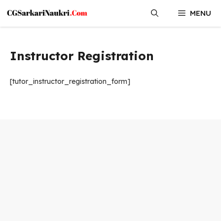
Skip
MENU
to
content
Instructor Registration
[tutor_instructor_registration_form]