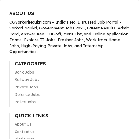
ABOUT US
CGSarkariNaukri.com - India's No. 1 Trusted Job Portal -
Sarkari Naukri, Government Jobs 2025, Latest Results, Admit
Card, Answer Key, Cut-off, Merit List, and Online Application
Forms. Explore IT Jobs, Fresher Jobs, Work from Home
Jobs, High-Paying Private Jobs, and Internship
Opportunities.
CATEGORIES
Bank Jobs
Railway Jobs
Private Jobs
Defence Jobs
Police Jobs
QUICK LINKS
About Us
Contact us