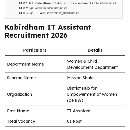
Q1. Kabirdham IT Assistant Recruitment 2026 में कितने पद हैं?
Q2. आवेदन की अंतिम तिथि क्या है?
Q3. IT Assistant पद हेतु योग्यता क्या है?
Kabirdham IT Assistant
Recruitment 2026
Particulars
Details
Women & Child
Department Name
Development Department
Scheme Name
Mission Shakti
District Hub for
Organization
Empowerment of Women
(DHEW)
Post Name
IT Assistant
Total Vacancy
01 Post