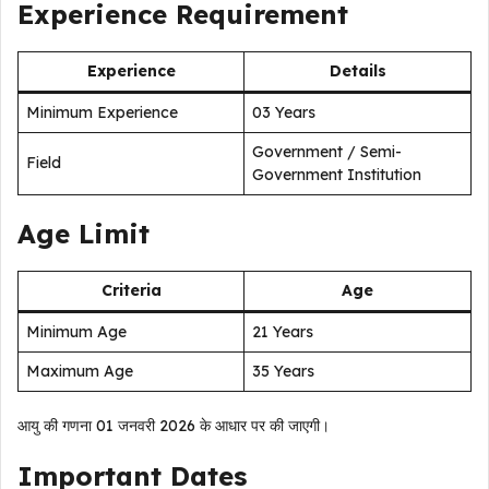
Experience Requirement
Experience
Details
Minimum Experience
03 Years
Government / Semi-
Field
Government Institution
Age Limit
Criteria
Age
Minimum Age
21 Years
Maximum Age
35 Years
आयु की गणना 01 जनवरी 2026 के आधार पर की जाएगी।
Important Dates