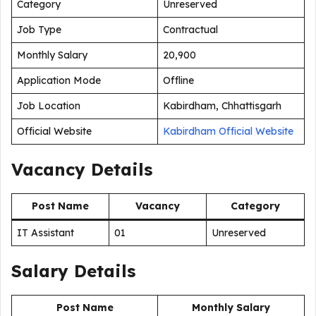
Category
Unreserved
Job Type
Contractual
Monthly Salary
₹20,900
Application Mode
Offline
Job Location
Kabirdham, Chhattisgarh
Official Website
Kabirdham Official Website
Vacancy Details
Post Name
Vacancy
Category
IT Assistant
01
Unreserved
Salary Details
Post Name
Monthly Salary