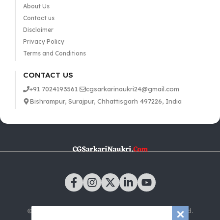
About Us
Contact us
Disclaimer
Privacy Policy
Terms and Conditions
CONTACT US
+91 7024193561
cgsarkarinaukri24@gmail.com
Bishrampur, Surajpur, Chhattisgarh 497226, India
© 2025 CGSarkariNaukri.com | All rights reserved.