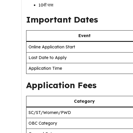
10वीं पास
Important Dates
Event
Online Application Start
Last Date to Apply
Application Time
Application Fees
Category
SC/ST/Women/PWD
OBC Category