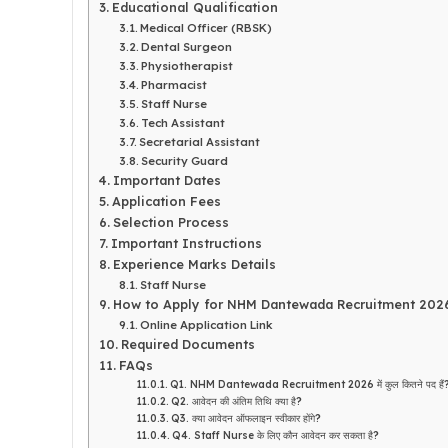
Educational Qualification
Medical Officer (RBSK)
Dental Surgeon
Physiotherapist
Pharmacist
Staff Nurse
Tech Assistant
Secretarial Assistant
Security Guard
Important Dates
Application Fees
Selection Process
Important Instructions
Experience Marks Details
Staff Nurse
How to Apply for NHM Dantewada Recruitment 202
Online Application Link
Required Documents
FAQs
Q1. NHM Dantewada Recruitment 2026 में कुल कितने पद हैं
Q2. आवेदन की अंतिम तिथि क्या है?
Q3. क्या आवेदन ऑफलाइन स्वीकार होंगे?
Q4. Staff Nurse के लिए कौन आवेदन कर सकता है?