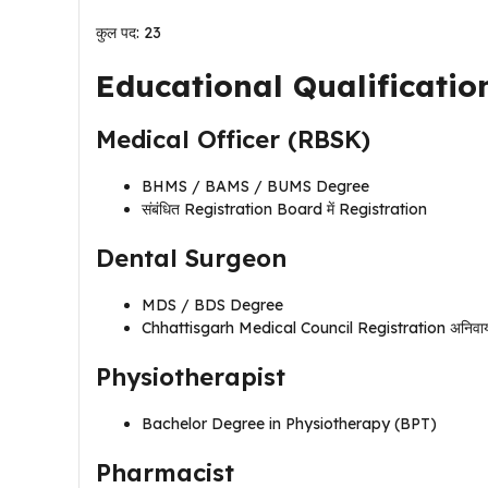
कुल पद: 23
Educational Qualificatio
Medical Officer (RBSK)
BHMS / BAMS / BUMS Degree
संबंधित Registration Board में Registration
Dental Surgeon
MDS / BDS Degree
Chhattisgarh Medical Council Registration अनिवार्
Physiotherapist
Bachelor Degree in Physiotherapy (BPT)
Pharmacist