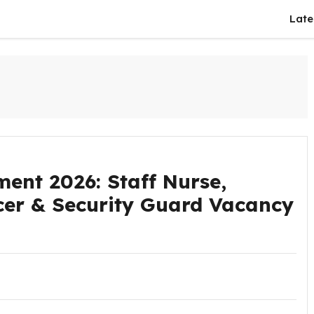
Late
nt 2026: Staff Nurse,
cer & Security Guard Vacancy