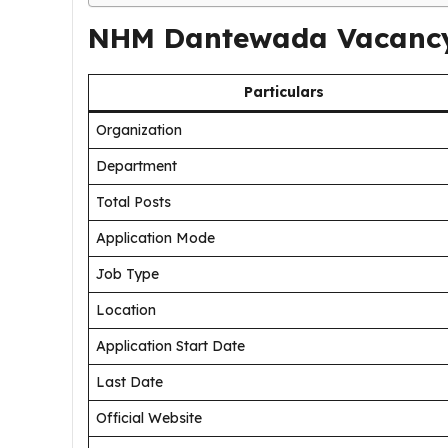
NHM Dantewada Vacanc
Particulars
Organization
Department
Total Posts
Application Mode
Job Type
Location
Application Start Date
Last Date
Official Website