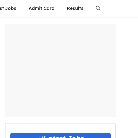
st Jobs
Admit Card
Results