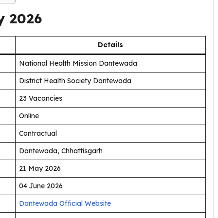
y 2026
Details
National Health Mission Dantewada
District Health Society Dantewada
23 Vacancies
Online
Contractual
Dantewada, Chhattisgarh
21 May 2026
04 June 2026
Dantewada Official Website