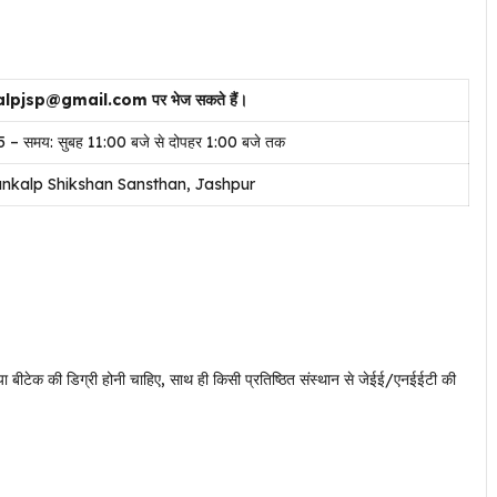
nkalpjsp@gmail.com पर भेज सकते हैं।
025 – समय: सुबह 11:00 बजे से दोपहर 1:00 बजे तक
ankalp Shikshan Sansthan, Jashpur
या बीटेक की डिग्री होनी चाहिए, साथ ही किसी प्रतिष्ठित संस्थान से जेईई/एनईईटी की