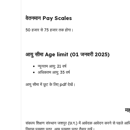
वेतनमान Pay Scales
50 हजार से 75 हजार तक होगा।
आयु सीमा Age limit (01 जनवरी 2025)
न्यूनतम आयु: 21 वर्ष
अधिकतम आयु: 35 वर्ष
आयु सीमा में छूट के लिए pdf देखें।
महत
संकल्प शिक्षण संस्थान जशपुर (छ.ग.) में आवेदक आवेदन करने से पहले आधिका
निवास प्रमाण पत्र, आय प्रमाण पत्र तैयार रखें।