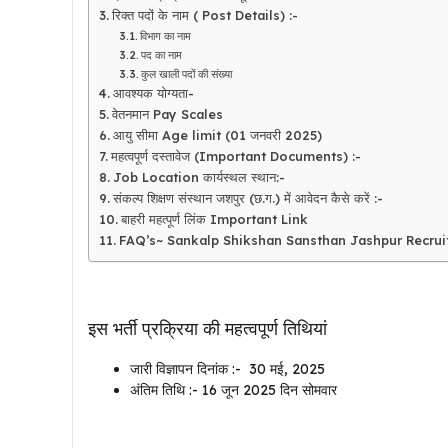
रिक्त पदों के नाम ( Post Details) :-
विभाग का नाम
पद का नाम
कुल खाली पदों की संख्या
आवश्यक योग्यता-
वेतनमान Pay Scales
आयु सीमा Age limit (01 जनवरी 2025)
महत्वपूर्ण दस्तावेज (Important Documents) :-
Job Location कार्यस्थल स्थान:-
संकल्प शिक्षण संस्थान जशपुर (छ.ग.) में आवेदन कैसे करें :-
बाहरी महत्पूर्ण लिंक Important Link
FAQ’s~ Sankalp Shikshan Sansthan Jashpur Recru
इस भर्ती प्रक्रिया की महत्वपूर्ण तिथियां
जारी विज्ञापन दिनांक :- 30 मई, 2025
अंतिम तिथि :- 16 जून 2025 दिन सोमवार