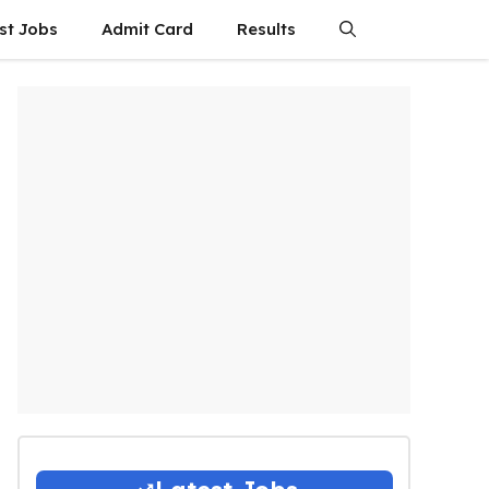
st Jobs
Admit Card
Results