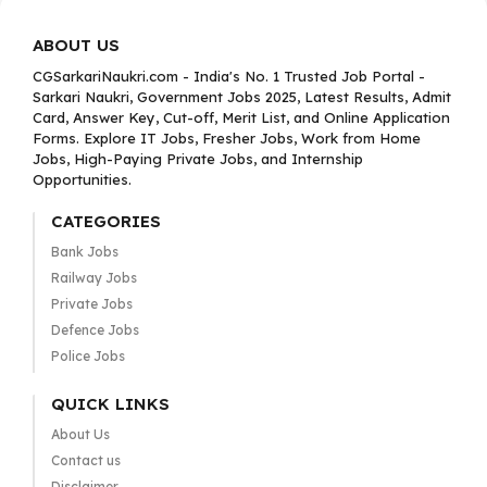
ABOUT US
CGSarkariNaukri.com - India's No. 1 Trusted Job Portal -
Sarkari Naukri, Government Jobs 2025, Latest Results, Admit
Card, Answer Key, Cut-off, Merit List, and Online Application
Forms. Explore IT Jobs, Fresher Jobs, Work from Home
Jobs, High-Paying Private Jobs, and Internship
Opportunities.
CATEGORIES
Bank Jobs
Railway Jobs
Private Jobs
Defence Jobs
Police Jobs
QUICK LINKS
About Us
Contact us
Disclaimer