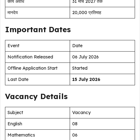
कार्य अवधि
31 मार्च 2027 तक
मानदेय
₹20,000 प्रतिमाह
Important Dates
Event
Date
Notification Released
06 July 2026
Offline Application Start
Started
Last Date
15 July 2026
Vacancy Details
Subject
Vacancy
English
08
Mathematics
06