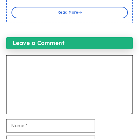
Read More
Leave a Comment
Comment
Name
Email