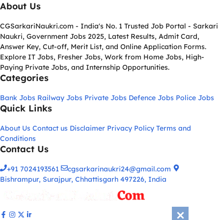
About Us
CGSarkariNaukri.com - India's No. 1 Trusted Job Portal - Sarkari
Naukri, Government Jobs 2025, Latest Results, Admit Card,
Answer Key, Cut-off, Merit List, and Online Application Forms.
Explore IT Jobs, Fresher Jobs, Work from Home Jobs, High-
Paying Private Jobs, and Internship Opportunities.
Categories
Bank Jobs
Railway Jobs
Private Jobs
Defence Jobs
Police Jobs
Quick Links
About Us
Contact us
Disclaimer
Privacy Policy
Terms and
Conditions
Contact Us
+91 7024193561
cgsarkarinaukri24@gmail.com
Bishrampur, Surajpur, Chhattisgarh 497226, India