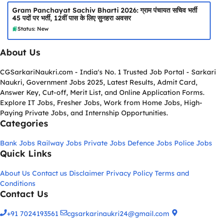
Gram Panchayat Sachiv Bharti 2026: ग्राम पंचायत सचिव भर्ती
45 पदों पर भर्ती, 12वीं पास के लिए सुनहरा अवसर
Status: New
About Us
CGSarkariNaukri.com - India's No. 1 Trusted Job Portal - Sarkari
Naukri, Government Jobs 2025, Latest Results, Admit Card,
Answer Key, Cut-off, Merit List, and Online Application Forms.
Explore IT Jobs, Fresher Jobs, Work from Home Jobs, High-
Paying Private Jobs, and Internship Opportunities.
Categories
Bank Jobs
Railway Jobs
Private Jobs
Defence Jobs
Police Jobs
Quick Links
About Us
Contact us
Disclaimer
Privacy Policy
Terms and
Conditions
Contact Us
+91 7024193561
cgsarkarinaukri24@gmail.com