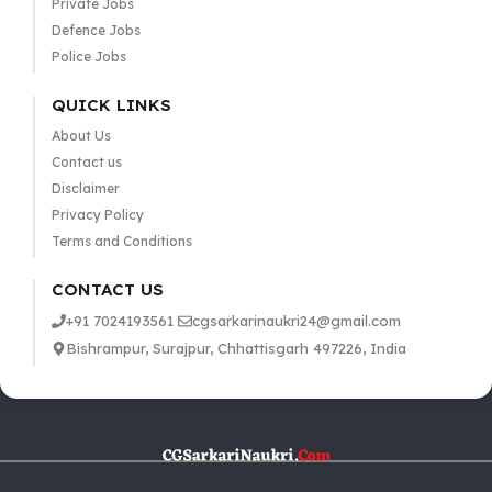
Private Jobs
Defence Jobs
Police Jobs
QUICK LINKS
About Us
Contact us
Disclaimer
Privacy Policy
Terms and Conditions
CONTACT US
+91 7024193561
cgsarkarinaukri24@gmail.com
Bishrampur, Surajpur, Chhattisgarh 497226, India