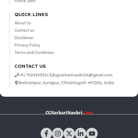
Police Jobs
QUICK LINKS
About Us
Contact us
Disclaimer
Privacy Policy
Terms and Conditions
CONTACT US
+91 7024193561
cgsarkarinaukri24@gmail.com
Bishrampur, Surajpur, Chhattisgarh 497226, India