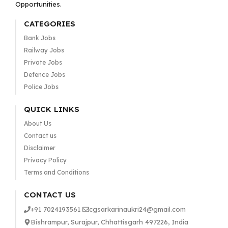
Opportunities.
CATEGORIES
Bank Jobs
Railway Jobs
Private Jobs
Defence Jobs
Police Jobs
QUICK LINKS
About Us
Contact us
Disclaimer
Privacy Policy
Terms and Conditions
CONTACT US
+91 7024193561
cgsarkarinaukri24@gmail.com
Bishrampur, Surajpur, Chhattisgarh 497226, India