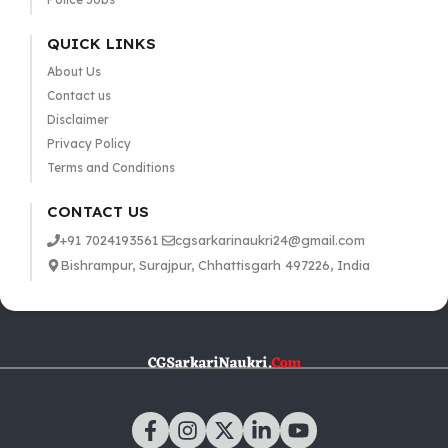
QUICK LINKS
About Us
Contact us
Disclaimer
Privacy Policy
Terms and Conditions
CONTACT US
+91 7024193561
cgsarkarinaukri24@gmail.com
Bishrampur, Surajpur, Chhattisgarh 497226, India