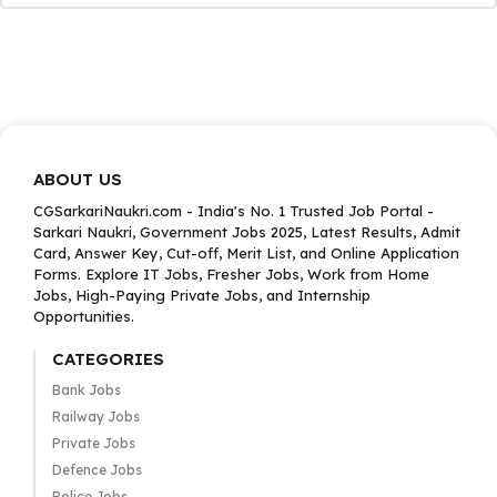
ABOUT US
CGSarkariNaukri.com - India's No. 1 Trusted Job Portal -
Sarkari Naukri, Government Jobs 2025, Latest Results, Admit
Card, Answer Key, Cut-off, Merit List, and Online Application
Forms. Explore IT Jobs, Fresher Jobs, Work from Home
Jobs, High-Paying Private Jobs, and Internship
Opportunities.
CATEGORIES
Bank Jobs
Railway Jobs
Private Jobs
Defence Jobs
Police Jobs