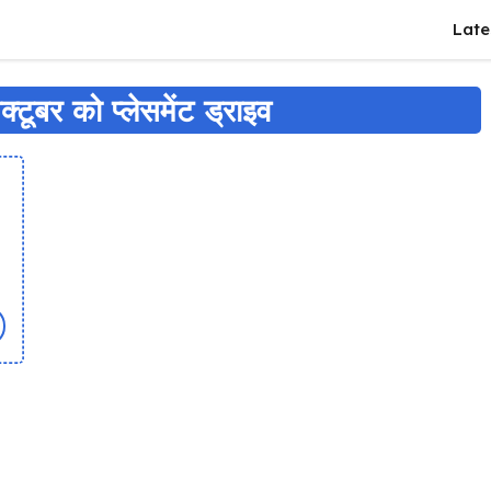
Late
्टूबर को प्लेसमेंट ड्राइव