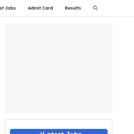
st Jobs
Admit Card
Results