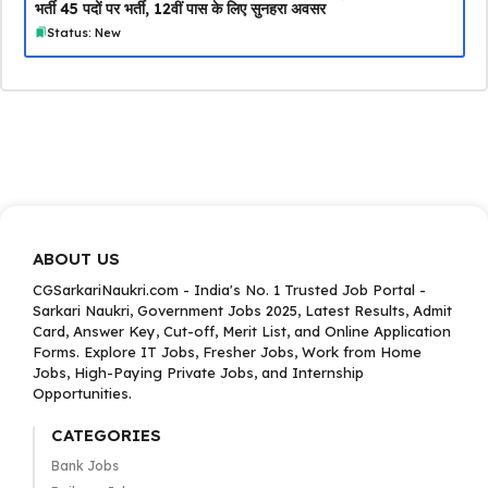
भर्ती 45 पदों पर भर्ती, 12वीं पास के लिए सुनहरा अवसर
Status: New
ABOUT US
CGSarkariNaukri.com - India's No. 1 Trusted Job Portal -
Sarkari Naukri, Government Jobs 2025, Latest Results, Admit
Card, Answer Key, Cut-off, Merit List, and Online Application
Forms. Explore IT Jobs, Fresher Jobs, Work from Home
Jobs, High-Paying Private Jobs, and Internship
Opportunities.
CATEGORIES
Bank Jobs