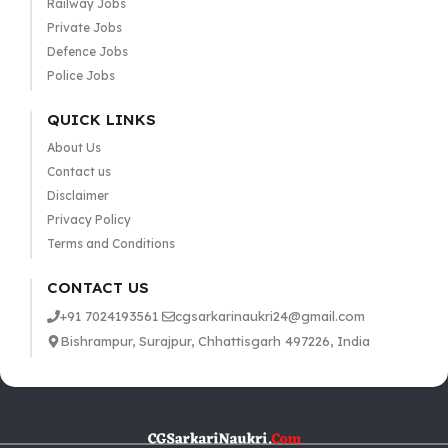
Railway Jobs
Private Jobs
Defence Jobs
Police Jobs
QUICK LINKS
About Us
Contact us
Disclaimer
Privacy Policy
Terms and Conditions
CONTACT US
+91 7024193561
cgsarkarinaukri24@gmail.com
Bishrampur, Surajpur, Chhattisgarh 497226, India