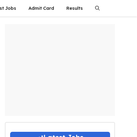
st Jobs
Admit Card
Results