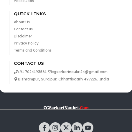
Police Jobs
QUICK LINKS
About Us
Contact us
Disclaimer
Privacy Policy
Terms and Conditions
CONTACT US
+91 7024193561
cgsarkarinaukri24@gmail.com
Bishrampur, Surajpur, Chhattisgarh 497226, India