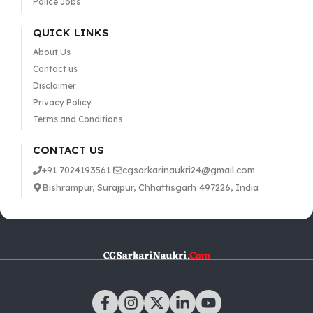
Police Jobs
QUICK LINKS
About Us
Contact us
Disclaimer
Privacy Policy
Terms and Conditions
CONTACT US
+91 7024193561
cgsarkarinaukri24@gmail.com
Bishrampur, Surajpur, Chhattisgarh 497226, India