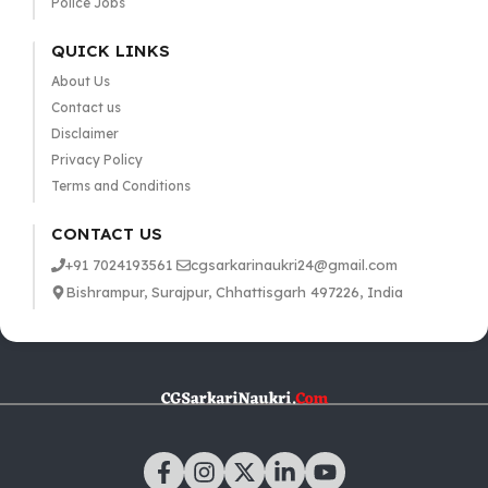
Police Jobs
QUICK LINKS
About Us
Contact us
Disclaimer
Privacy Policy
Terms and Conditions
CONTACT US
+91 7024193561
cgsarkarinaukri24@gmail.com
Bishrampur, Surajpur, Chhattisgarh 497226, India