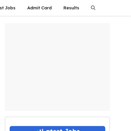
st Jobs
Admit Card
Results