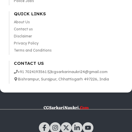
Police Jobs
QUICK LINKS
About Us
Contact us
Disclaimer
Privacy Policy
Terms and Conditions
CONTACT US
+91 7024193561
cgsarkarinaukri24@gmail.com
Bishrampur, Surajpur, Chhattisgarh 497226, India