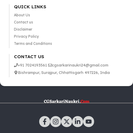
QUICK LINKS
About Us
Contact us
Disclaimer
Privacy Policy
Terms and Conditions
CONTACT US
+91 7024193561
cgsarkarinaukri24@gmail.com
Bishrampur, Surajpur, Chhattisgarh 497226, India