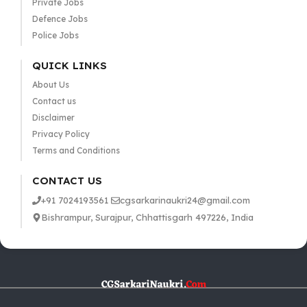
Private Jobs
Defence Jobs
Police Jobs
QUICK LINKS
About Us
Contact us
Disclaimer
Privacy Policy
Terms and Conditions
CONTACT US
+91 7024193561
cgsarkarinaukri24@gmail.com
Bishrampur, Surajpur, Chhattisgarh 497226, India