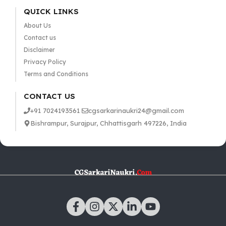
QUICK LINKS
About Us
Contact us
Disclaimer
Privacy Policy
Terms and Conditions
CONTACT US
+91 7024193561
cgsarkarinaukri24@gmail.com
Bishrampur, Surajpur, Chhattisgarh 497226, India