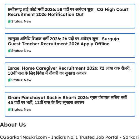
छत्तीसगढ़ हाई कोर्ट भर्ती 2026: 58 पदों पर आवेदन शुरू | CG High Court
Recruitment 2026 Notification Out
Status: New
सरगुजा अतिथि शिक्षक भर्ती 2026: 26 पदों पर आवेदन शुरू | Surguja
Guest Teacher Recruitment 2026 Apply Offline
Status: New
Israel Home Caregiver Recruitment 2026: ₹2 लाख तक सैलरी,
10वीं पास के लिए विदेश में नौकरी का सुनहरा अवसर
Status: New
Gram Panchayat Sachiv Bharti 2026: ग्राम पंचायत सचिव भर्ती
45 पदों पर भर्ती, 12वीं पास के लिए सुनहरा अवसर
Status: New
About Us
CGSarkariNaukri.com - India's No. 1 Trusted Job Portal - Sarkari