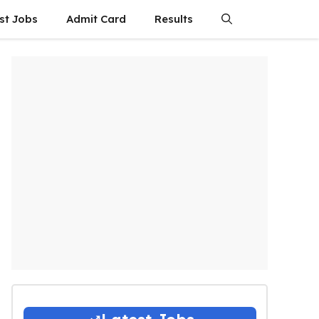
st Jobs
Admit Card
Results