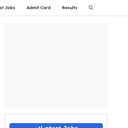
st Jobs
Admit Card
Results