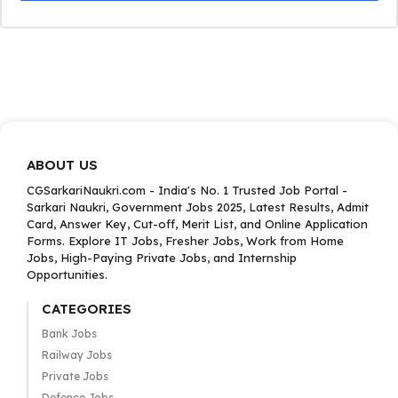
ABOUT US
CGSarkariNaukri.com - India's No. 1 Trusted Job Portal -
Sarkari Naukri, Government Jobs 2025, Latest Results, Admit
Card, Answer Key, Cut-off, Merit List, and Online Application
Forms. Explore IT Jobs, Fresher Jobs, Work from Home
Jobs, High-Paying Private Jobs, and Internship
Opportunities.
CATEGORIES
Bank Jobs
Railway Jobs
Private Jobs
Defence Jobs