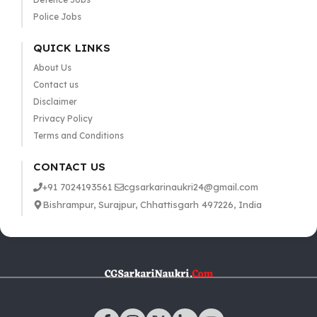
Police Jobs
QUICK LINKS
About Us
Contact us
Disclaimer
Privacy Policy
Terms and Conditions
CONTACT US
+91 7024193561
cgsarkarinaukri24@gmail.com
Bishrampur, Surajpur, Chhattisgarh 497226, India