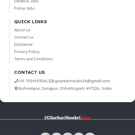
Defence Jobs
Police Jobs
QUICK LINKS
About Us
Contact us
Disclaimer
Privacy Policy
Terms and Conditions
CONTACT US
+91 7024193561
cgsarkarinaukri24@gmail.com
Bishrampur, Surajpur, Chhattisgarh 497226, India