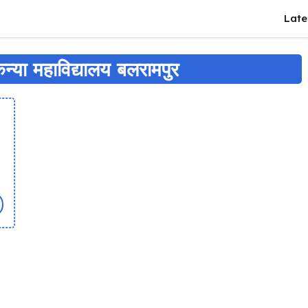
Late
्या महाविद्यालय बलरामपुर