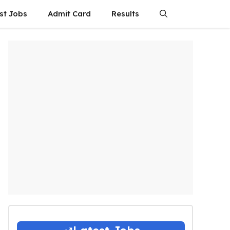
st Jobs
Admit Card
Results