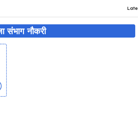
Late
ा संभाग नौकरी