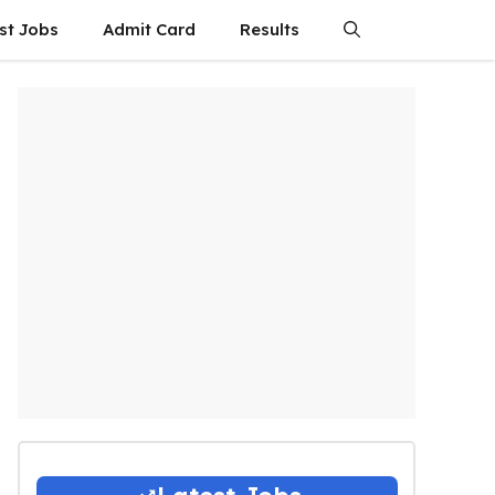
st Jobs
Admit Card
Results