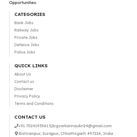
Opportunities.
CATEGORIES
Bank Jobs
Railway Jobs
Private Jobs
Defence Jobs
Police Jobs
QUICK LINKS
About Us
Contact us
Disclaimer
Privacy Policy
Terms and Conditions
CONTACT US
+91 7024193561
cgsarkarinaukri24@gmail.com
Bishrampur, Surajpur, Chhattisgarh 497226, India