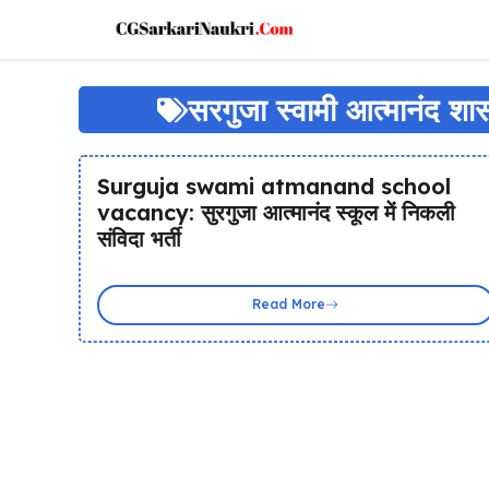
Skip
to
content
सरगुजा स्वामी आत्मानंद शासक
Surguja swami atmanand school
vacancy: सुरगुजा आत्मानंद स्कूल में निकली
संविदा भर्ती
Read More