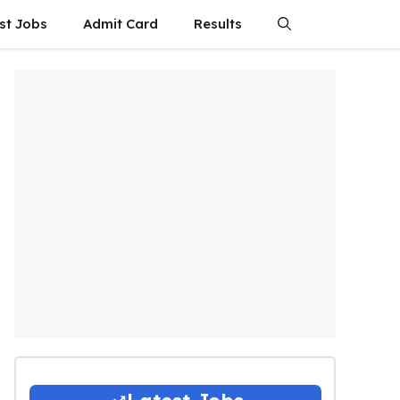
st Jobs
Admit Card
Results