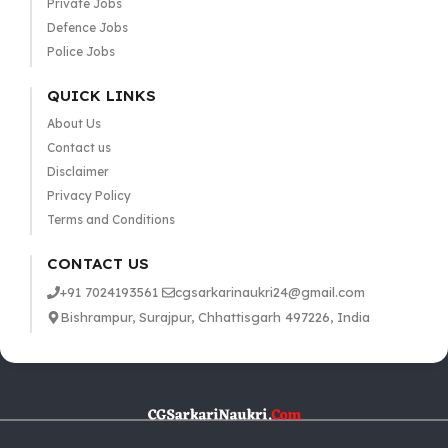
Private Jobs
Defence Jobs
Police Jobs
QUICK LINKS
About Us
Contact us
Disclaimer
Privacy Policy
Terms and Conditions
CONTACT US
+91 7024193561
cgsarkarinaukri24@gmail.com
Bishrampur, Surajpur, Chhattisgarh 497226, India