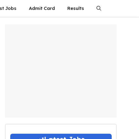
st Jobs
Admit Card
Results