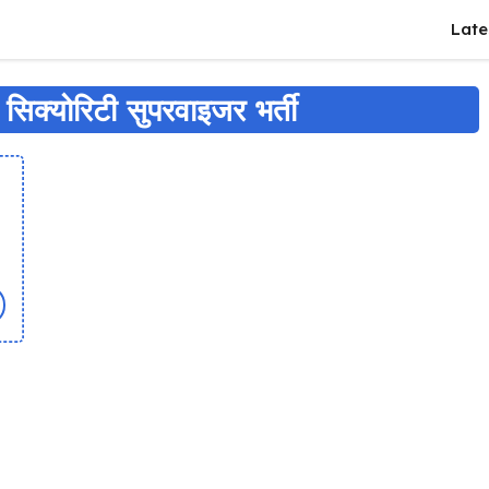
Late
वं सिक्योरिटी सुपरवाइजर भर्ती