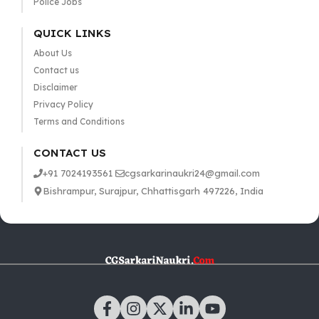
Police Jobs
QUICK LINKS
About Us
Contact us
Disclaimer
Privacy Policy
Terms and Conditions
CONTACT US
+91 7024193561
cgsarkarinaukri24@gmail.com
Bishrampur, Surajpur, Chhattisgarh 497226, India