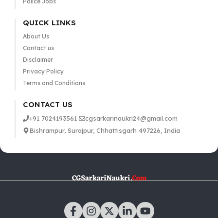
Police Jobs
QUICK LINKS
About Us
Contact us
Disclaimer
Privacy Policy
Terms and Conditions
CONTACT US
+91 7024193561
cgsarkarinaukri24@gmail.com
Bishrampur, Surajpur, Chhattisgarh 497226, India